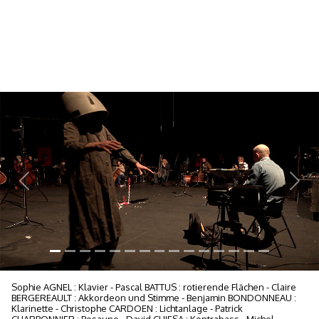
Previous
Next
Sophie AGNEL : Klavier - Pascal BATTUS : rotierende Flächen - Claire
BERGEREAULT : Akkordeon und Stimme - Benjamin BONDONNEAU :
Klarinette - Christophe CARDOEN : Lichtanlage - Patrick
CHARBONNIER : Posaune - David CHIESA : Kontrabass - Michel