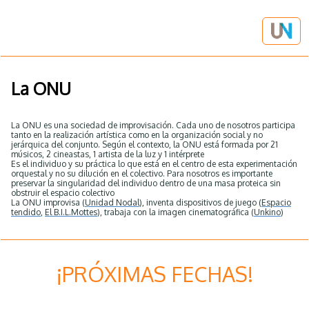
La ONU
La ONU es una sociedad de improvisación. Cada uno de nosotros participa
tanto en la realización artística como en la organización social y no
jerárquica del conjunto. Según el contexto, la ONU está formada por 21
músicos, 2 cineastas, 1 artista de la luz y 1 intérprete
Es el individuo y su práctica lo que está en el centro de esta experimentación
orquestal y no su dilución en el colectivo. Para nosotros es importante
preservar la singularidad del individuo dentro de una masa proteica sin
obstruir el espacio colectivo
La ONU improvisa (
Unidad Nodal
), inventa dispositivos de juego (
Espacio
tendido
,
El B.I.L.
Mottes
), trabaja con la imagen cinematográfica (
Unkino
)
¡PRÓXIMAS FECHAS!