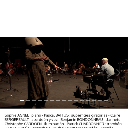
Previous
Next
Sophie AGNEL : piano - Pascal BATTUS : superficies giratorias - Claire
BERGEREAULT : acordeón y voz - Benjamin BONDONNEAU : clarinete -
Christophe CARDOEN : iluminación - Patrick CHARBONNIER : trombón
- David CHIESA : contrabajo - Michel DONEDA : saxofón - Camille