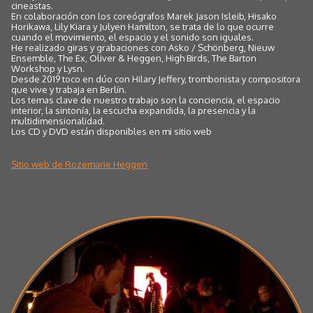
cineastas.
En colaboración con los coreógrafos Marek Jason Isleib, Hisako
Horikawa, Lily Kiara y Julyen Hamilton, se trata de lo que ocurre
cuando el movimiento, el espacio y el sonido son iguales.
He realizado giras y grabaciones con Asko / Schönberg, Nieuw
Ensemble, The Ex, Oliver & Heggen, High Birds, The Barton
Workshop y Lysn.
Desde 2019 toco en dúo con Hilary Jeffery, trombonista y compositora
que vive y trabaja en Berlín.
Los temas clave de nuestro trabajo son la conciencia, el espacio
interior, la sintonía, la escucha expandida, la presencia y la
multidimensionalidad.
Los CD y DVD están disponibles en mi sitio web
Sitio web de Rozemarie Heggen