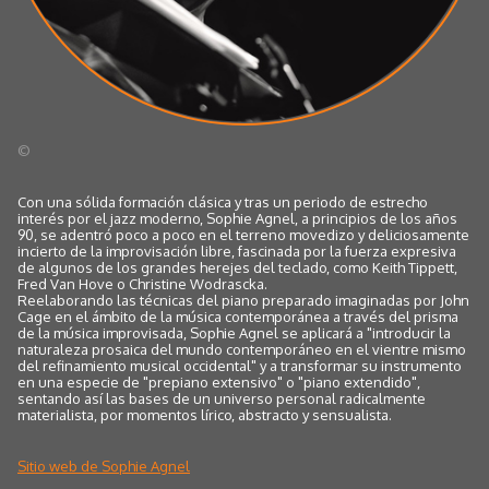
©
Con una sólida formación clásica y tras un periodo de estrecho
interés por el jazz moderno, Sophie Agnel, a principios de los años
90, se adentró poco a poco en el terreno movedizo y deliciosamente
incierto de la improvisación libre, fascinada por la fuerza expresiva
de algunos de los grandes herejes del teclado, como Keith Tippett,
Fred Van Hove o Christine Wodrascka.
Reelaborando las técnicas del piano preparado imaginadas por John
Cage en el ámbito de la música contemporánea a través del prisma
de la música improvisada, Sophie Agnel se aplicará a "introducir la
naturaleza prosaica del mundo contemporáneo en el vientre mismo
del refinamiento musical occidental" y a transformar su instrumento
en una especie de "prepiano extensivo" o "piano extendido",
sentando así las bases de un universo personal radicalmente
materialista, por momentos lírico, abstracto y sensualista.
Sitio web de Sophie Agnel