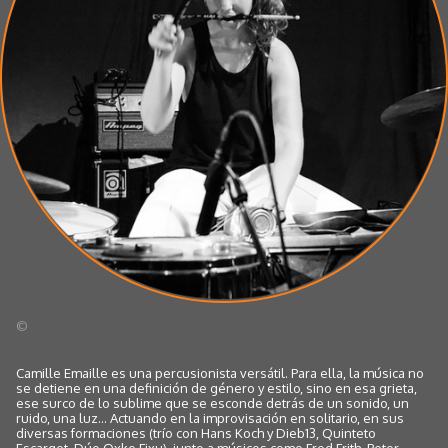
©
Camille Emaille es una percusionista versátil. Para ella, la música no
se detiene en una definición de género y estilo, sino en esa grieta,
ese surco de lo sublime que se esconde detrás de un sonido, un
ruido, una luz... Actuando en la improvisación en solitario, en sus
diversas formaciones (trío con Hans Koch y Dieb13, Quinteto
Escargot, Dúo Oxke Fixu), junto a músicos como Fred Frith, Peter