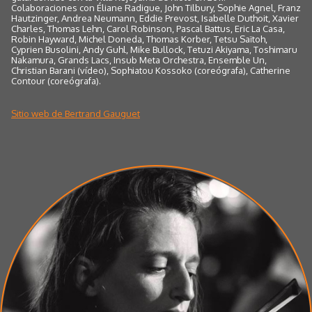
Colaboraciones con Éliane Radigue, John Tilbury, Sophie Agnel, Franz
Hautzinger, Andrea Neumann, Eddie Prevost, Isabelle Duthoit, Xavier
Charles, Thomas Lehn, Carol Robinson, Pascal Battus, Eric La Casa,
Robin Hayward, Michel Doneda, Thomas Korber, Tetsu Saïtoh,
Cyprien Busolini, Andy Guhl, Mike Bullock, Tetuzi Akiyama, Toshimaru
Nakamura, Grands Lacs, Insub Meta Orchestra, Ensemble Un,
Christian Barani (vídeo), Sophiatou Kossoko (coreógrafa), Catherine
Contour (coreógrafa).
Sitio web de Bertrand Gauguet