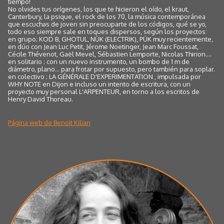
tiempo!
No olvides tus orígenes, los que te hicieron el oído, el kraut,
Canterbury, la psique, el rock de los 70, la música contemporánea
que escuchas de joven sin preocuparte de los códigos, qué se yo,
todo eso siempre sale en toques dispersos, según los proyectos:
en grupo; KOD B, GHOTUL, NÜK (ELECTRIK), PÜK muy recientemente,
en dúo con Jean Luc Petit, Jérome Noetinger, Jean Marc Foussat,
Cécile Thévenot, Gaël Mevel, Sébastien Lemporte, Nicolas Thirion....
en solitario ; con un nuevo instrumento, un bombo de 1 m de
diámetro, plano... para frotar por supuesto, pero también para soplar.
en colectivo ; LA GÉNÉRALE D'EXPERIMENTATION , impulsada por
WHY NOTE en Dijon e incluso un intento de escritura, con un
proyecto muy personal L'ARPENTEUR, en torno a los escritos de
Henry David Thoreau.
Página web de Benoit Kilian