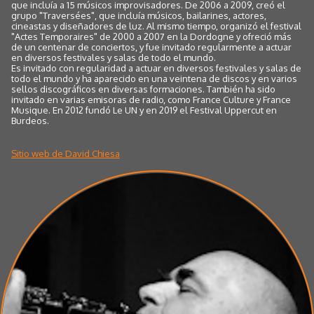
que incluía a 15 músicos improvisadores. De 2006 a 2009, creó el
grupo "Traversées", que incluía músicos, bailarines, actores,
cineastas y diseñadores de luz. Al mismo tiempo, organizó el festival
"Actes Temporaires" de 2000 a 2007 en la Dordogne y ofreció más
de un centenar de conciertos, y fue invitado regularmente a actuar
en diversos festivales y salas de todo el mundo.
Es invitado con regularidad a actuar en diversos festivales y salas de
todo el mundo y ha aparecido en una veintena de discos y en varios
sellos discográficos en diversas formaciones. También ha sido
invitado en varias emisoras de radio, como France Culture y France
Musique. En 2012 fundó Le UN y en 2019 el Festival Uppercut en
Burdeos.
Sitio web de David Chiesa