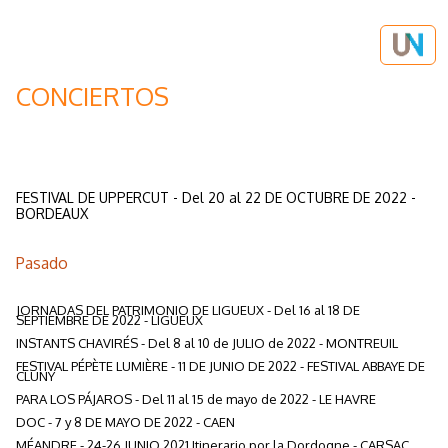
CONCIERTOS
Por venir
FESTIVAL DE UPPERCUT - Del 20 al 22 DE OCTUBRE DE 2022 -
BORDEAUX
Pasado
JORNADAS DEL PATRIMONIO DE LIGUEUX - Del 16 al 18 DE
SEPTIEMBRE DE 2022 - LIGUEUX
INSTANTS CHAVIRÉS - Del 8 al 10 de JULIO de 2022 - MONTREUIL
FESTIVAL PÉPÈTE LUMIÈRE - 11 DE JUNIO DE 2022 - FESTIVAL ABBAYE DE
CLUNY
PARA LOS PÁJAROS - Del 11 al 15 de mayo de 2022 - LE HAVRE
DOC - 7 y 8 DE MAYO DE 2022 - CAEN
MÉANDRE - 24-26 JUNIO 2021 Itinerario por la Dordogne - CARSAC