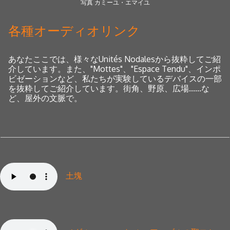
写真 カミーユ・エマイユ
各種オーディオリンク
あなた
ここでは、様々なUnités Nodalesから抜粋してご紹
介しています。また、"Mottes"、"Espace Tendu"、インポ
ビゼーションなど、私たちが実験しているデバイスの一部
を抜粋してご紹介しています。
街角、野原、広場......な
ど、屋外の文脈で。
土塊