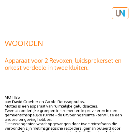
WOORDEN
Apparaat voor 2 Revoxen, luidsprekerset en
orkest verdeeld in twee kluiten.
MOTTES
aan David Graeber en Carole Roussopoulos.
Mottes is een apparaat van ruimtelijke geluidsacties.
Twee afzonderlijke groepen instrumenten improviseren in een
gemeenschappelijke ruimte - de uitvoeringsruimte - terwijl ze een
andere omgeving hebben.
Dit tussengebied wordt opgevangen door twee microfoons die
verbonden zijn met magnetische recorders, gemanipuleerd door