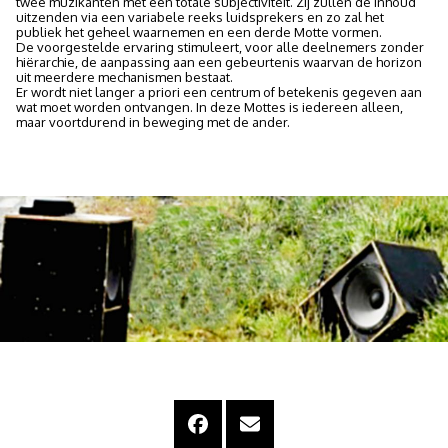
twee muzikanten met een totale subjectiviteit. Zij zullen de inhoud
uitzenden via een variabele reeks luidsprekers en zo zal het
publiek het geheel waarnemen en een derde Motte vormen.
De voorgestelde ervaring stimuleert, voor alle deelnemers zonder
hiërarchie, de aanpassing aan een gebeurtenis waarvan de horizon
uit meerdere mechanismen bestaat.
Er wordt niet langer a priori een centrum of betekenis gegeven aan
wat moet worden ontvangen. In deze Mottes is iedereen alleen,
maar voortdurend in beweging met de ander.