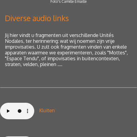
Foto's Camille Emaille
Diverse audio links
Jij
hier vindt u fragmenten uit verschillende Unités
Nodales, ter herinnering: wat wij noemen zijn vrije
improvisaties. U zult ook fragmenten vinden van enkele
apparaten waarmee we experimenteren, zoals "Mottes",
"Espace Tendu", of impovisaties
in buitencontexten,
straten, velden, pleinen ....
Kluiten