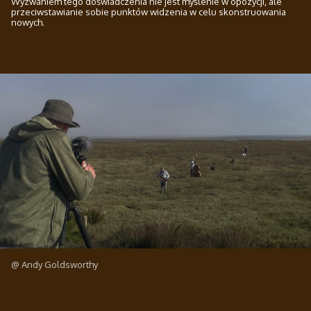
Wyzwaniem tego doświadczenia nie jest myślenie w opozycji, ale
przeciwstawianie sobie punktów widzenia w celu skonstruowania
nowych.
@ Andy Goldsworthy