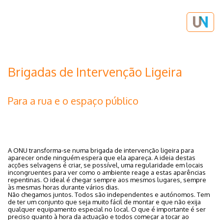
Brigadas de Intervenção Ligeira
Para a rua e o espaço público
A ONU transforma-se numa brigada de intervenção ligeira para
aparecer onde ninguém espera que ela apareça. A ideia destas
acções selvagens é criar, se possível, uma regularidade em locais
incongruentes para ver como o ambiente reage a estas aparências
repentinas. O ideal é chegar sempre aos mesmos lugares, sempre
às mesmas horas durante vários dias.
Não chegamos juntos. Todos são independentes e autónomos. Tem
de ter um conjunto que seja muito fácil de montar e que não exija
qualquer equipamento especial no local. O que é importante é ser
preciso quanto à hora da actuação e todos começar a tocar ao