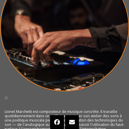
©
Lionel Marchetti est compositeur de musique concrète. Il travaille
quotidiennement dans ce qu'il aime nommer son atelier des sons à
une poétique musicale permise par l'utilisation des technologies du
son — de l'analogique au numérique — à savoir l'utilisation du haut-
parleur à l'enregistrement associé, jusqu'à l'interprétation