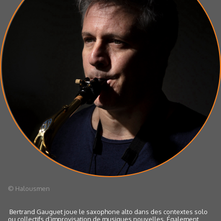
© Halousmen
Bertrand Gauguet joue le saxophone alto dans des contextes solo
ou collectifs d’improvisation de musiques nouvelles. Également