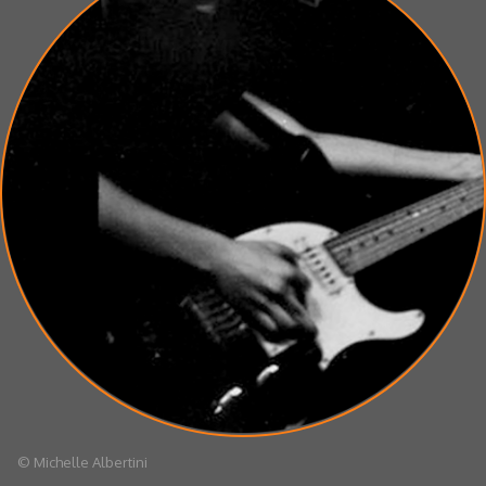
© Michelle Albertini