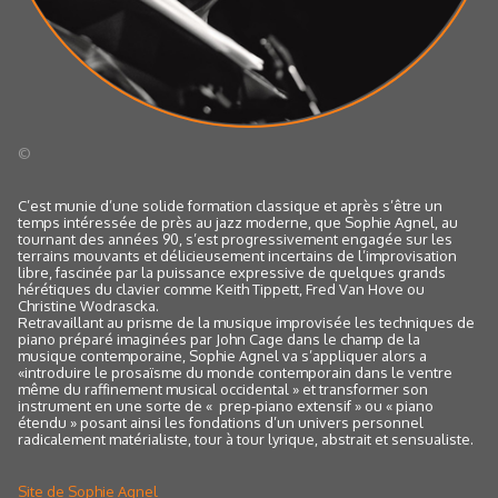
©
C’est munie d’une solide formation classique et après s’être un
temps intéressée de près au jazz moderne, que Sophie Agnel, au
tournant des années 90, s’est progressivement engagée sur les
terrains mouvants et délicieusement incertains de l’improvisation
libre, fascinée par la puissance expressive de quelques grands
hérétiques du clavier comme Keith Tippett, Fred Van Hove ou
Christine Wodrascka.
Retravaillant au prisme de la musique improvisée les techniques de
piano préparé imaginées par John Cage dans le champ de la
musique contemporaine, Sophie Agnel va s’appliquer alors a
«introduire le prosaïsme du monde contemporain dans le ventre
même du raffinement musical occidental » et transformer son
instrument en une sorte de « prep-piano extensif » ou « piano
étendu » posant ainsi les fondations d’un univers personnel
radicalement matérialiste, tour à tour lyrique, abstrait et sensualiste.
Site de Sophie Agnel