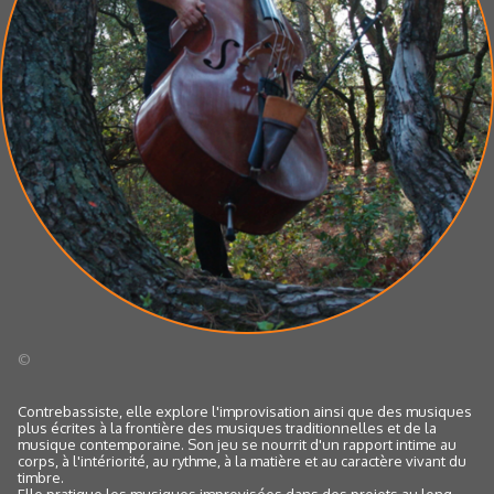
©
Contrebassiste, elle explore l'improvisation ainsi que des musiques
plus écrites à la frontière des musiques traditionnelles et de la
musique contemporaine. Son jeu se nourrit d'un rapport intime au
corps, à l'intériorité, au rythme, à la matière et au caractère vivant du
timbre.
Elle pratique les musiques improvisées dans des projets au long