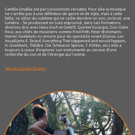
Camille Emaille est percussionniste versatile. Pour elle la musique
ne s'arrête pas à une définition de genre et de style, mais à cette
faille, ce sillon du sublime qui se cache derrière un son, un bruit, une
lumière... Se produisant en solo improvisé, dans ses formations
diverses (trio avec Hans Koch et Dieb13, Quintet Escargot, Duo Oxke
Fixu), aux côtés de musiciens comme Fred Frith, Peter Brötzmann,
Heiner Goebbels ou encore pour du spectacle vivant (Danse: Les
Assaillants E. Sicard, Everything That Happened and would happen,
H. Goebbels, Théâtre: Die Schwarze Spinne, T. Köhler, etc.) elle a
toujours à coeur d'explorer son instruments au service d'une
recherche du son et de l'énergie qui l'anime.
Site de Camille Emaille