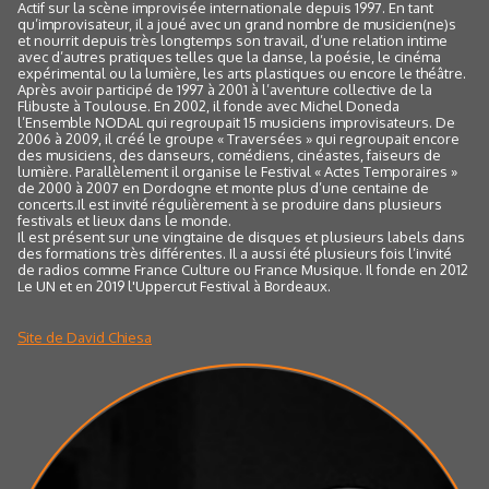
Actif sur la scène improvisée internationale depuis 1997. En tant
qu’improvisateur, il a joué avec un grand nombre de musicien(ne)s
et nourrit depuis très longtemps son travail, d’une relation intime
avec d’autres pratiques telles que la danse, la poésie, le cinéma
expérimental ou la lumière, les arts plastiques ou encore le théâtre.
Après avoir participé de 1997 à 2001 à l’aventure collective de la
Flibuste à Toulouse. En 2002, il fonde avec Michel Doneda
l’Ensemble NODAL qui regroupait 15 musiciens improvisateurs. De
2006 à 2009, il créé le groupe « Traversées » qui regroupait encore
des musiciens, des danseurs, comédiens, cinéastes, faiseurs de
lumière. Parallèlement il organise le Festival « Actes Temporaires »
de 2000 à 2007 en Dordogne et monte plus d’une centaine de
concerts.Il est invité régulièrement à se produire dans plusieurs
festivals et lieux dans le monde.
Il est présent sur une vingtaine de disques et plusieurs labels dans
des formations très différentes. Il a aussi été plusieurs fois l’invité
de radios comme France Culture ou France Musique. Il fonde en 2012
Le UN et en 2019 l'Uppercut Festival à Bordeaux.
Site de David Chiesa