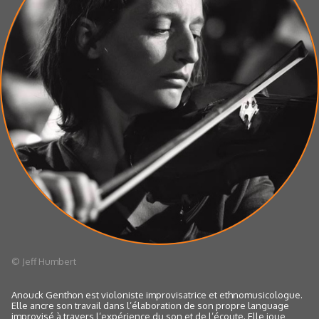
© Jeff Humbert
Anouck Genthon est violoniste improvisatrice et ethnomusicologue.
Elle ancre son travail dans l’élaboration de son propre language
improvisé à travers l’expérience du son et de l’écoute. Elle joue