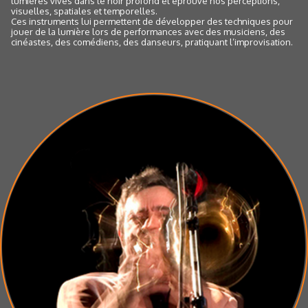
lumières vives dans le noir profond et éprouve nos perceptions,
visuelles, spatiales et temporelles.
Ces instruments lui permettent de développer des techniques pour
jouer de la lumière lors de performances avec des musiciens, des
cinéastes, des comédiens, des danseurs, pratiquant l’improvisation.