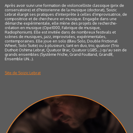
Après avoir suivi une formation de violoncelliste classique (prix de
conservatoire) et d’historienne de la musique (doctorat), Soizic
Lebrat élargit ses pratiques d’interprète à celles d’improvisatrice, de
compositrice et de chercheure en musique. Engagée dans une
démarche expérimentale, elle mène des projets de recherche-
création en musique (Ope1000, Fabrique de musique,
Radiophonium). Elle est invitée dans de nombreux festivals et
scènes de musiques, jazz, improvisées, expérimentales,
contemporaines. Elle joue en solo (Bleu Solo, Double Frictional
Wheel, Solo Suite) ou à plusieurs, tant en duo, trio, quatuor (Trio
Duthoit Oshima Lebrat, Quatuor Brac, Quatuor LGBS....) qu'au sein de
grands ensembles (Système Friche, Grand FouBand, Grand8,
Ensemble UN...).
Site de Soizic Lebrat