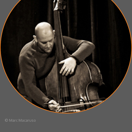
© Marc Macaruso