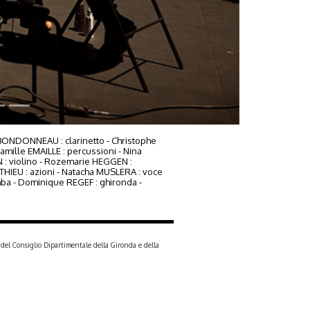
n BONDONNEAU : clarinetto - Christophe
mille EMAILLE : percussioni - Nina
 : violino - Rozemarie HEGGEN :
ATHIEU : azioni - Natacha MUSLERA : voce
mba - Dominique REGEF : ghironda -
 del Consiglio Dipartimentale della Gironda e della