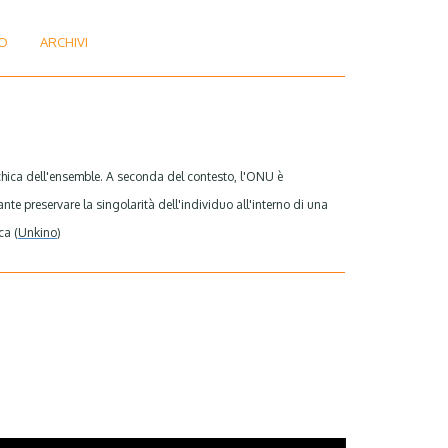
O
ARCHIVI
chica dell'ensemble. A seconda del contesto, l'ONU è
nte preservare la singolarità dell'individuo all'interno di una
ca (
Unkino
)