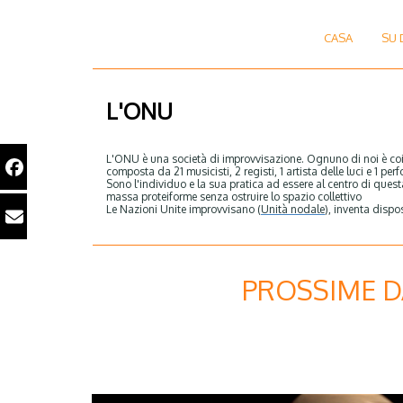
CASA
SU 
L'ONU
L'ONU è una società di improvvisazione. Ognuno di noi è coin
composta da 21 musicisti, 2 registi, 1 artista delle luci e 1 per
Sono l'individuo e la sua pratica ad essere al centro di questa
massa proteiforme senza ostruire lo spazio collettivo
Le Nazioni Unite improvvisano (
Unità nodale
), inventa dispos
PROSSIME D