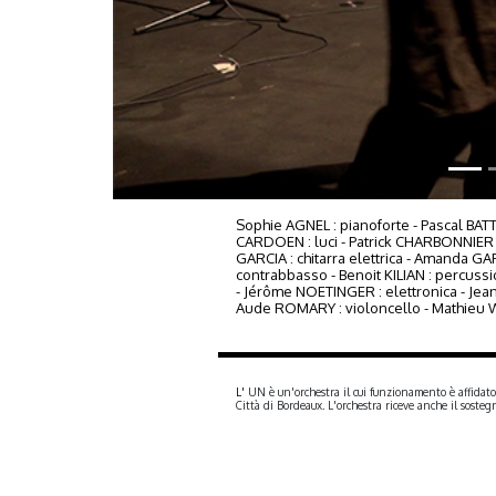
Sophie AGNEL : pianoforte - Pascal BATT
CARDOEN : luci - Patrick CHARBONNIER :
GARCIA : chitarra elettrica - Amanda 
contrabbasso - Benoit KILIAN : percussi
- Jérôme NOETINGER : elettronica - Jea
Aude ROMARY : violoncello - Mathieu 
L'
UN è un'orchestra il cui funzionamento è affidato
Città di Bordeaux. L'orchestra riceve anche il sos