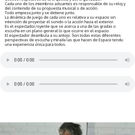
Cada uno de los miembros actuantes es responsable de su reloj y
del contenido de su propuesta musical o de acción.
Todo empieza junto y se detiene junto.
La dinámica de juego de cada uno es relativa a su espacio sin
intención de proyectar el sonido o la acción hacia el exterior.
Es el espectador/oyente que se acerca a una de las gradas o
escucha en un plano general lo que ocurre en el espacio.
El espectador deambula a su antojo. Son todas estas diferentes
perspectivas de escucha y mirada las que hacen de Espace tendu
una experiencia única para todos.
Espace tendu mono - Grabación de sonido Anne-Julie Rollet
Espacio estirado en estéreo - Grabación de sonido Pascal Thollet