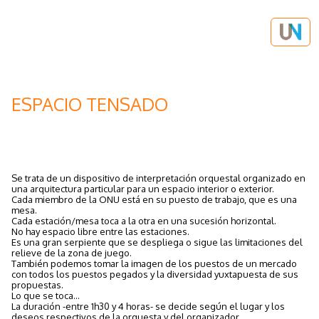
ESPACIO TENSADO
Se trata de un dispositivo de interpretación orquestal organizado en
una arquitectura particular para un espacio interior o exterior.
Cada miembro de la ONU está en su puesto de trabajo, que es una
mesa.
Cada estación/mesa toca a la otra en una sucesión horizontal.
No hay espacio libre entre las estaciones.
Es una gran serpiente que se despliega o sigue las limitaciones del
relieve de la zona de juego.
También podemos tomar la imagen de los puestos de un mercado
con todos los puestos pegados y la diversidad yuxtapuesta de sus
propuestas.
Lo que se toca...
La duración -entre 1h30 y 4 horas- se decide según el lugar y los
deseos respectivos de la orquesta y del organizador.