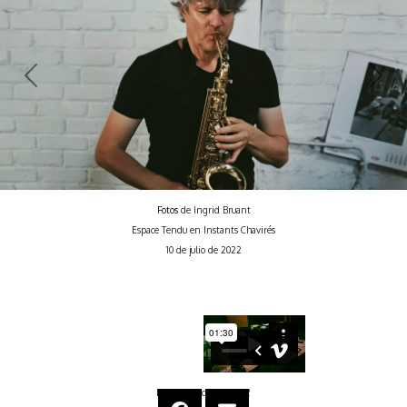
Previous
Next
Fotos
de Ingrid Bruant
Espace Tendu en Instants Chavirés
10 de julio de 2022
Espace
Tendu en el 102