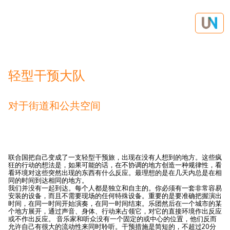
轻型干预大队
对于街道和公共空间
联合国把自己变成了一支轻型干预旅，出现在没有人想到的地方。这些疯
狂的行动的想法是，如果可能的话，在不协调的地方创造一种规律性，看
看环境对这些突然出现的东西有什么反应。最理想的是在几天内总是在相
同的时间到达相同的地方。
我们并没有一起到达。每个人都是独立和自主的。你必须有一套非常容易
安装的设备，而且不需要现场的任何特殊设备。重要的是要准确把握演出
时间，在同一时间开始演奏，在同一时间结束。乐团然后在一个城市的某
个地方展开，通过声音、身体、行动来占领它，对它的直接环境作出反应
或不作出反应。 音乐家和听众没有一个固定的或中心的位置，他们反而
允许自己有很大的流动性来同时聆听。干预措施是简短的，不超过20分