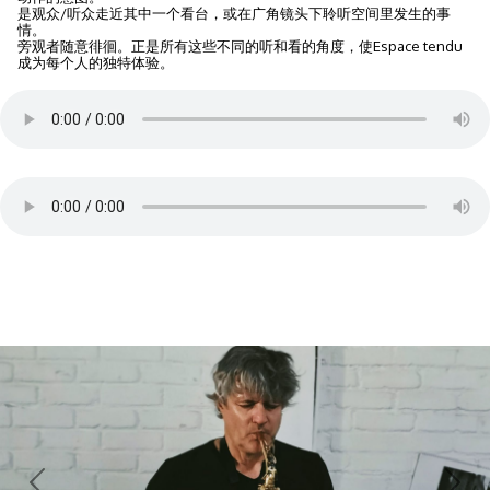
是观众/听众走近其中一个看台，或在广角镜头下聆听空间里发生的事
情。
旁观者随意徘徊。正是所有这些不同的听和看的角度，使Espace tendu
成为每个人的独特体验。
Espace tendu mono - Sound recording Anne-Julie Rollet
立体声拉伸空间 - 录音 帕斯卡尔-托莱