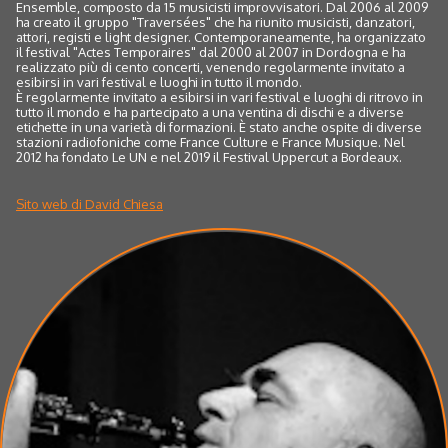
Ensemble, composto da 15 musicisti improvvisatori. Dal 2006 al 2009
ha creato il gruppo "Traversées" che ha riunito musicisti, danzatori,
attori, registi e light designer. Contemporaneamente, ha organizzato
il festival "Actes Temporaires" dal 2000 al 2007 in Dordogna e ha
realizzato più di cento concerti, venendo regolarmente invitato a
esibirsi in vari festival e luoghi in tutto il mondo.
È regolarmente invitato a esibirsi in vari festival e luoghi di ritrovo in
tutto il mondo e ha partecipato a una ventina di dischi e a diverse
etichette in una varietà di formazioni. È stato anche ospite di diverse
stazioni radiofoniche come France Culture e France Musique. Nel
2012 ha fondato Le UN e nel 2019 il Festival Uppercut a Bordeaux.
Sito web di David Chiesa