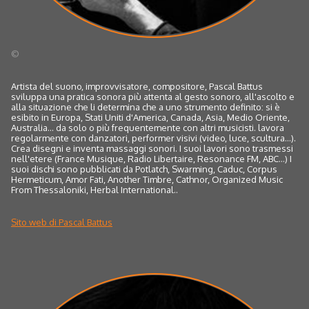
©
Artista del suono, improvvisatore, compositore, Pascal Battus
sviluppa una pratica sonora più attenta al gesto sonoro, all'ascolto e
alla situazione che li determina che a uno strumento definito: si è
esibito in Europa, Stati Uniti d'America, Canada, Asia, Medio Oriente,
Australia... da solo o più frequentemente con altri musicisti. lavora
regolarmente con danzatori, performer visivi (video, luce, scultura...).
Crea disegni e inventa massaggi sonori. I suoi lavori sono trasmessi
nell'etere (France Musique, Radio Libertaire, Resonance FM, ABC...) I
suoi dischi sono pubblicati da Potlatch, Swarming, Caduc, Corpus
Hermeticum, Amor Fati, Another Timbre, Cathnor, Organized Music
From Thessaloniki, Herbal International..
Sito web di Pascal Battus