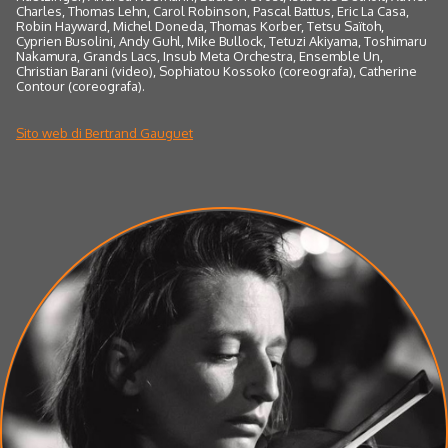
Charles, Thomas Lehn, Carol Robinson, Pascal Battus, Eric La Casa,
Robin Hayward, Michel Doneda, Thomas Korber, Tetsu Saïtoh,
Cyprien Busolini, Andy Guhl, Mike Bullock, Tetuzi Akiyama, Toshimaru
Nakamura, Grands Lacs, Insub Meta Orchestra, Ensemble Un,
Christian Barani (video), Sophiatou Kossoko (coreografa), Catherine
Contour (coreografa).
Sito web di Bertrand Gauguet