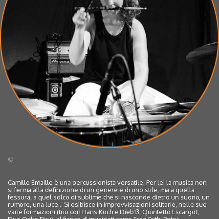
©
Camille Emaille è una percussionista versatile. Per lei la musica non
si ferma alla definizione di un genere e di uno stile, ma a quella
fessura, a quel solco di sublime che si nasconde dietro un suono, un
rumore, una luce... Si esibisce in improvvisazioni solitarie, nelle sue
varie formazioni (trio con Hans Koch e Dieb13, Quintetto Escargot,
Duo Oxke Fixu), al fianco di musicisti come Fred Frith, Peter