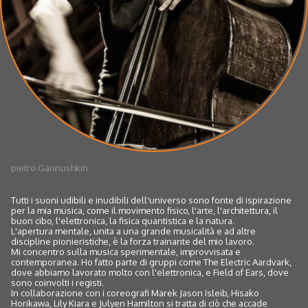
pietro Gannushkin
Tutti i suoni udibili e inudibili dell'universo sono fonte di ispirazione
per la mia musica, come il movimento fisico, l'arte, l'architettura, il
buon cibo, l'elettronica, la fisica quantistica e la natura.
L'apertura mentale, unita a una grande musicalità e ad altre
discipline pionieristiche, è la forza trainante del mio lavoro.
Mi concentro sulla musica sperimentale, improvvisata e
contemporanea. Ho fatto parte di gruppi come The Electric Aardvark,
dove abbiamo lavorato molto con l'elettronica, e Field of Ears, dove
sono coinvolti i registi.
In collaborazione con i coreografi Marek Jason Isleib, Hisako
Horikawa, Lily Kiara e Julyen Hamilton si tratta di ciò che accade