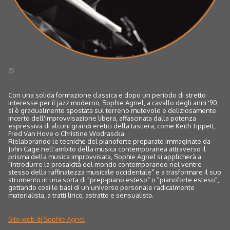
©
Con una solida formazione classica e dopo un periodo di stretto
interesse per il jazz moderno, Sophie Agnel, a cavallo degli anni '90,
si è gradualmente spostata sul terreno mutevole e deliziosamente
incerto dell'improvvisazione libera, affascinata dalla potenza
espressiva di alcuni grandi eretici della tastiera, come Keith Tippett,
Fred Van Hove o Christine Wodrascka.
Rielaborando le tecniche del pianoforte preparato immaginate da
John Cage nell'ambito della musica contemporanea attraverso il
prisma della musica improvvisata, Sophie Agnel si applicherà a
"introdurre la prosaicità del mondo contemporaneo nel ventre
stesso della raffinatezza musicale occidentale" e a trasformare il suo
strumento in una sorta di "prep-piano esteso" o "pianoforte esteso",
gettando così le basi di un universo personale radicalmente
materialista, a tratti lirico, astratto e sensualista.
Sito web di Sophie Agnel