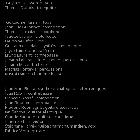
Guylaine Cosseron : voix
Thomas Dubois : trompette
Guillaume Flamen : tuba
Jean-Luc Guionnet : composition
Thomas Lachaize : saxophones
Juliette Lacroix : violoncelle
Delphine Lafon : voix
Guillaume Laidain : synthèse analogique
Joyce Lainé : cinéma 16mm
Bruno Laurent : contrebasse
Johann Loiseau : flutes, petites percussions
Johann Mazé : batterie
Mathias Pontevia : percussions
Kristof Ratier : clarinette basse
Jean Marc Reilla : synthèse analogique, électroniques
Julia Robin : contrebasse
François Rossé : composition
Jean Rougier : contrebasse
Frédéric Roumagne : guitare électrique
Ian Saboya : guitare électrique
Claude Saubole : guitare acoustique
Julien Sellam : violon
Stéphane Torré-Truéba : harmonium indien, voix
Fabrice Viera : guitare