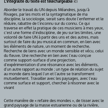
L'intégralité du texte est téléchargeable
ici
Aborder le travail du UN depuis Méandres, jusqu’à
Rivages, par les mots et la syntagmatique de ma
discipline, la sociologie, serait sans doute l’enfermer et le
réduire, rabattre de l’inconnu sur du connu. Ce qui
traverse en effet la pratique de ces musiciens à mes yeux,
c’est une forme d’indiscipline, de jeu sur les limites, une
volonté de faire UN à partir des uns et des autres, mais
surtout de faire du jeu musical en commun, en lien avec
les éléments de nature, un moment de recherche.
Recherche de liens avec un monde sensible et vécu, celui
du fleuve. Une recherche en lien avec l’eau conçue
comme support-surface d’une projection,
d’expérimentation d’une résonance avec les éléments,
d’un autre rapport au monde ; un type de relation du sujet
au monde dans lequel l’un et l’autre se transforment
mutuellement. Travailler avec les paysages, avec l’eau
comme surface et support, chercher à résonner avec le
vivant
Cette manière de « refaire des mondes », de tisser avec le
grand paysage de la masse estuarienne ou de la rivière,