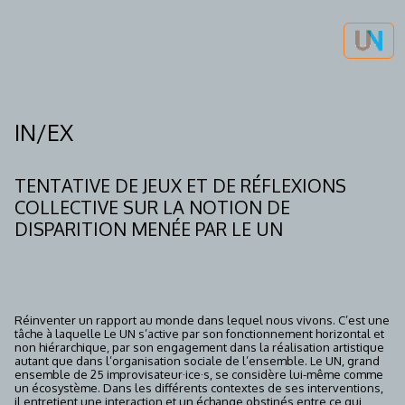
IN/EX
TENTATIVE DE JEUX ET DE RÉFLEXIONS
COLLECTIVE SUR LA NOTION DE
DISPARITION MENÉE PAR LE UN
Réinventer un rapport au monde dans lequel nous vivons. C’est une
tâche à laquelle Le UN s’active par son fonctionnement horizontal et
non hiérarchique, par son engagement dans la réalisation artistique
autant que dans l’organisation sociale de l’ensemble. Le UN, grand
ensemble de 25 improvisateur·ice·s, se considère lui-même comme
un écosystème. Dans les différents contextes de ses interventions,
il entretient une interaction et un échange obstinés entre ce qui