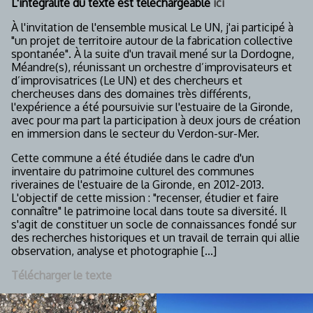
L'intégralité du texte est téléchargeable
ici
À l'invitation de l'ensemble musical Le UN, j'ai participé à
"un projet de territoire autour de la fabrication collective
spontanée". À la suite d'un travail mené sur la Dordogne,
Méandre(s), réunissant un orchestre d’improvisateurs et
d’improvisatrices (Le UN) et des chercheurs et
chercheuses dans des domaines très différents,
l'expérience a été poursuivie sur l'estuaire de la Gironde,
avec pour ma part la participation à deux jours de création
en immersion dans le secteur du Verdon-sur-Mer.
Cette commune a été étudiée dans le cadre d'un
inventaire du patrimoine culturel des communes
riveraines de l'estuaire de la Gironde, en 2012-2013.
L'objectif de cette mission : "recenser, étudier et faire
connaître" le patrimoine local dans toute sa diversité. Il
s'agit de constituer un socle de connaissances fondé sur
des recherches historiques et un travail de terrain qui allie
observation, analyse et photographie [...]
Télécharger le texte