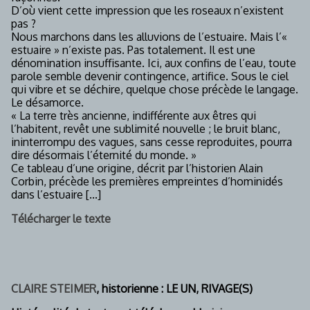
D’où vient cette impression que les roseaux n’existent
pas ?
Nous marchons dans les alluvions de l’estuaire. Mais l’«
estuaire » n’existe pas. Pas totalement. Il est une
dénomination insuffisante. Ici, aux confins de l’eau, toute
parole semble devenir contingence, artifice. Sous le ciel
qui vibre et se déchire, quelque chose précède le langage.
Le désamorce.
« La terre très ancienne, indifférente aux êtres qui
l’habitent, revêt une sublimité nouvelle ; le bruit blanc,
ininterrompu des vagues, sans cesse reproduites, pourra
dire désormais l’éternité du monde. »
Ce tableau d’une origine, décrit par l’historien Alain
Corbin, précède les premières empreintes d’hominidés
dans l’estuaire [...]
Télécharger le texte
CLAIRE STEIMER
, historienne : LE UN, RIVAGE(S)