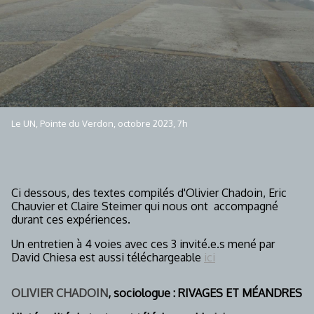
Le UN, Pointe du Verdon, octobre 2023, 7h
Ci dessous, des textes compilés d'Olivier Chadoin, Eric
Chauvier et Claire Steimer qui nous ont accompagné
durant ces expériences.
Un entretien à 4 voies avec ces 3 invité.e.s mené par
David Chiesa est aussi téléchargeable
ici
OLIVIER CHADOIN
, sociologue : RIVAGES ET MÉANDRES