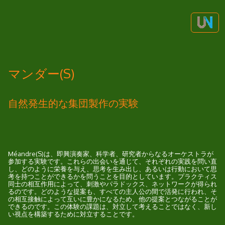
マンダー(S)
自然発生的な集団製作の実験
Méandre(S)は、即興演奏家、科学者、研究者からなるオーケストラが
参加する実験です。これらの出会いを通じて、それぞれの実践を問い直
し、どのように栄養を与え、思考を生み出し、あるいは行動において思
考を持つことができるかを問うことを目的としています。プラクティス
同士の相互作用によって、刺激やパラドックス、ネットワークが得られ
るのです。どのような提案も、すべての主人公の間で活発に行われ、そ
の相互接触によって互いに豊かになるため、他の提案とつながることが
できるのです。この体験の課題は、対立して考えることではなく、新し
い視点を構築するために対立することです。