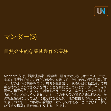
マンダー(S)
自然発生的な集団製作の実験
Méandre(S)は、即興演奏家、科学者、研究者からなるオーケストラが
参加する実験です。これらの出会いを通じて、それぞれの実践を問い直
し、どのように栄養を与え、思考を生み出し、あるいは行動において思
考を持つことができるかを問うことを目的としています。プラクティス
同士の相互作用によって、刺激やパラドックス、ネットワークが得られ
るのです。どのような提案も、すべての主人公の間で活発に行われ、そ
の相互接触によって互いに豊かになるため、他の提案とつながることが
できるのです。この体験の課題は、対立して考えることではなく、新し
い視点を構築するために対立することです。