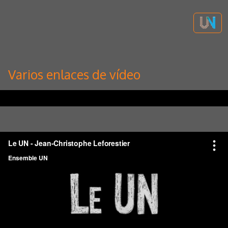
Varios enlaces de vídeo