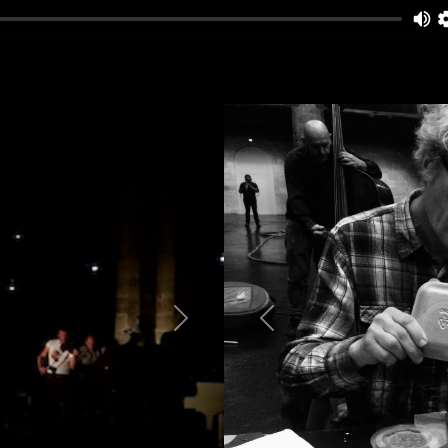
Next
Previous