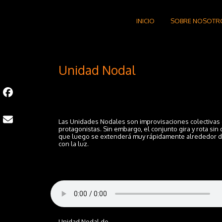
INICIO
SOBRE NOSOTR
Unidad Nodal
Las Unidades Nodales son improvisaciones colectivas d
protagonistas. Sin embargo, el conjunto gira y rota si
que luego se extenderá muy rápidamente alrededor del i
con la luz.
Unidad Nodal de